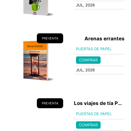
JUL, 2026
Arenas errantes
PREVENTA
PUERTAS DE PAPEL
COMPRAR
JUL, 2026
Los viajes de tía Pocha y otros relatos
PREVENTA
PUERTAS DE PAPEL
COMPRAR