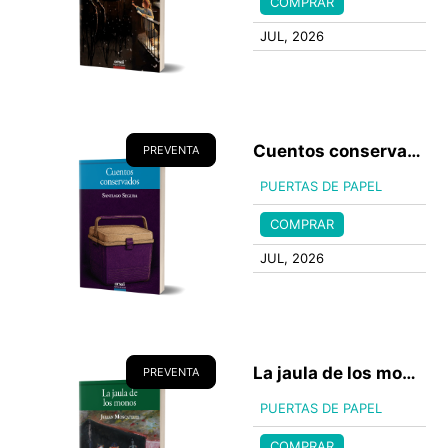
COMPRAR
JUL, 2026
Cuentos conservados
PREVENTA
PUERTAS DE PAPEL
COMPRAR
JUL, 2026
La jaula de los monos
PREVENTA
PUERTAS DE PAPEL
COMPRAR