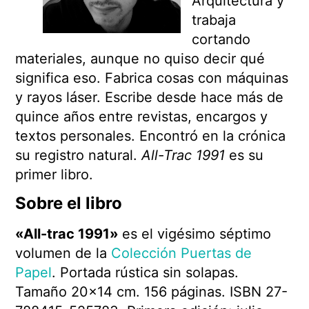
Arquitectura y
trabaja
cortando
materiales, aunque no quiso decir qué
significa eso. Fabrica cosas con máquinas
y rayos láser. Escribe desde hace más de
quince años entre revistas, encargos y
textos personales. Encontró en la crónica
su registro natural.
All-Trac 1991
es su
primer libro.
Sobre el libro
«All-trac 1991»
es el vigésimo séptimo
volumen de la
Colección Puertas de
Papel
. Portada rústica sin solapas.
Tamaño 20×14 cm. 156 páginas. ISBN 27-