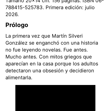
Tamaño 20×14 cm. 156 páginas. ISBN 06-
788415-525783. Primera edición: julio
2026.
Prólogo
La primera vez que Martín Silveri
González se enganchó con una historia
no fue leyendo novelas. Fue antes.
Mucho antes. Con mitos griegos que
aparecían en la casa porque los adultos
detectaron una obsesión y decidieron
alimentarla.