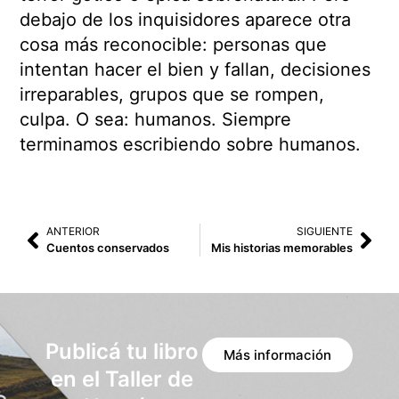
debajo de los inquisidores aparece otra
cosa más reconocible: personas que
intentan hacer el bien y fallan, decisiones
irreparables, grupos que se rompen,
culpa. O sea: humanos. Siempre
terminamos escribiendo sobre humanos.
ANTERIOR
SIGUIENTE
Cuentos conservados
Mis historias memorables
Publicá tu libro
Más información
en el Taller de