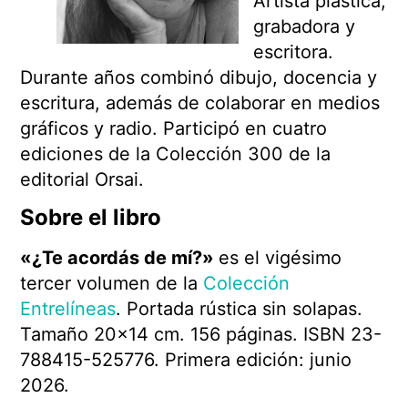
Artista plástica,
grabadora y
escritora.
Durante años combinó dibujo, docencia y
escritura, además de colaborar en medios
gráficos y radio. Participó en cuatro
ediciones de la Colección 300 de la
editorial Orsai.
Sobre el libro
«¿Te acordás de mí?»
es el vigésimo
tercer volumen de la
Colección
Entrelíneas
. Portada rústica sin solapas.
Tamaño 20×14 cm. 156 páginas. ISBN 23-
788415-525776. Primera edición: junio
2026.