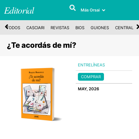
Editorial
Más Orsai
TODOS
CASCIARI
REVISTAS
BIOS
GUIONES
CENTRAL
¿Te acordás de mí?
ENTRELÍNEAS
COMPRAR
MAY, 2026