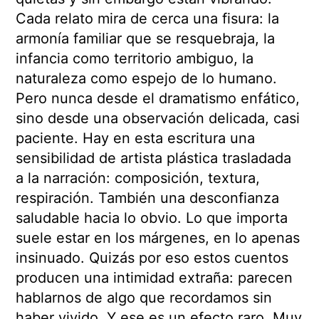
Cada relato mira de cerca una fisura: la
armonía familiar que se resquebraja, la
infancia como territorio ambiguo, la
naturaleza como espejo de lo humano.
Pero nunca desde el dramatismo enfático,
sino desde una observación delicada, casi
paciente. Hay en esta escritura una
sensibilidad de artista plástica trasladada
a la narración: composición, textura,
respiración. También una desconfianza
saludable hacia lo obvio. Lo que importa
suele estar en los márgenes, en lo apenas
insinuado. Quizás por eso estos cuentos
producen una intimidad extraña: parecen
hablarnos de algo que recordamos sin
haber vivido. Y ese es un efecto raro. Muy