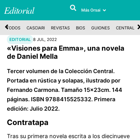
Editorial
Más Orsai
TODOS
CASCIARI
REVISTAS
BIOS
GUIONES
CENTRAL
EDITORIAL
8 JUL, 2022
«Visiones para Emma», una novela
de Daniel Mella
Tercer volumen de la Colección Central.
Portada en rústica y solapas, ilustrado por
Fernando Carmona. Tamaño 15x23cm. 144
páginas. ISBN 9788415525332. Primera
edición: Julio 2022.
Contratapa
Tras su primera novela escrita a los diecinueve