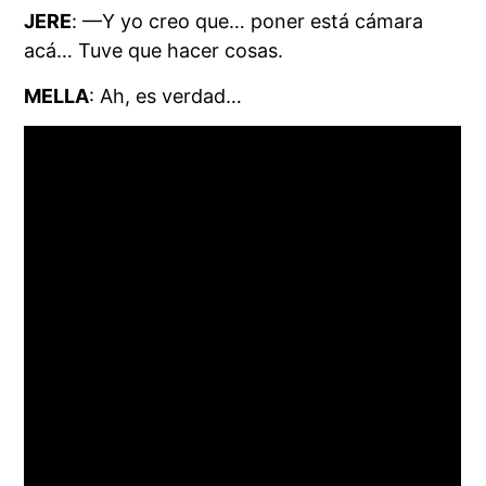
JERE
: —Y yo creo que… poner está cámara
acá… Tuve que hacer cosas.
MELLA
: Ah, es verdad…