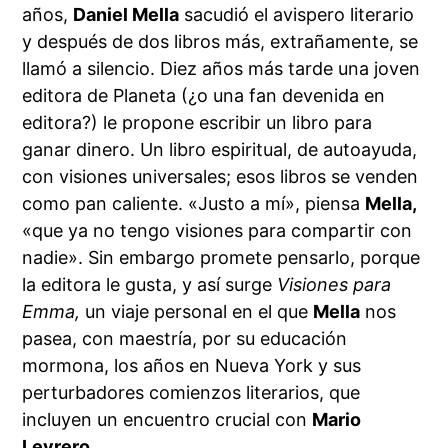
años,
Daniel Mella
sacudió el avispero literario
y después de dos libros más, extrañamente, se
llamó a silencio. Diez años más tarde una joven
editora de Planeta (¿o una fan devenida en
editora?) le propone escribir un libro para
ganar dinero. Un libro espiritual, de autoayuda,
con visiones universales; esos libros se venden
como pan caliente. «Justo a mí», piensa
Mella,
«que ya no tengo visiones para compartir con
nadie». Sin embargo promete pensarlo, porque
la editora le gusta, y así surge
Visiones para
Emma,
un viaje personal en el que
Mella
nos
pasea, con maestría, por su educación
mormona, los años en Nueva York y sus
perturbadores comienzos literarios, que
incluyen un encuentro crucial con
Mario
Levrero.