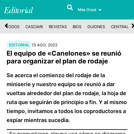
Editorial
Más Orsai
TODOS
CASCIARI
REVISTAS
BIOS
GUIONES
CENTRAL
EDITORIAL
13 AGO, 2022
El equipo de «Canelones» se reunió
para organizar el plan de rodaje
Se acerca el comienzo del rodaje de la
miniserie y nuestro equipo se reunió a dar
vueltas alrededor del plan de rodaje, la hoja de
ruta que seguirán de principio a fin. Y al mismo
tiempo, invitamos a todos los coproductores a
espiar mientras sucedía.
¿Se preguntaron alguna vez cómo se diagrama