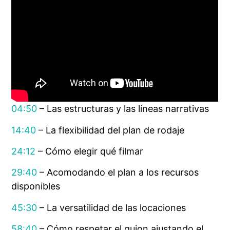
04:50
– Las estructuras y las líneas narrativas
14:40
– La flexibilidad del plan de rodaje
24:12
– Cómo elegir qué filmar
29:40
– Acomodando el plan a los recursos
disponibles
45:30
– La versatilidad de las locaciones
58:40
– Cómo respetar el guion ajustando el