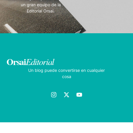
un gran equipo de la
Editorial Orsai.
Orsai
Editorial
Un blog puede convertirse en cualquier
cosa