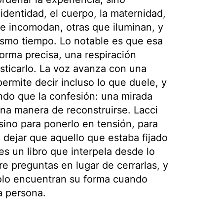
identidad, el cuerpo, la maternidad,
ue incomodan, otras que iluminan, y
smo tiempo. Lo notable es que esa
orma precisa, una respiración
esticarlo. La voz avanza con una
ermite decir incluso lo que duele, y
ndo que la confesión: una mirada
na manera de reconstruirse. Lacci
 sino para ponerlo en tensión, para
a dejar que aquello que estaba fijado
 es un libro que interpela desde lo
re preguntas en lugar de cerrarlas, y
solo encuentran su forma cuando
a persona.