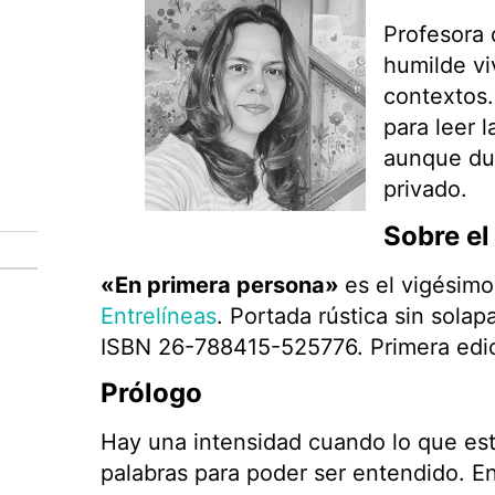
Profesora 
humilde vi
contextos.
para leer l
aunque du
privado.
Sobre el 
«En primera persona»
es el vigésim
Entrelíneas
. Portada rústica sin sol
ISBN 26-788415-525776. Primera edic
Prólogo
Hay una intensidad cuando lo que est
palabras para poder ser entendido. E