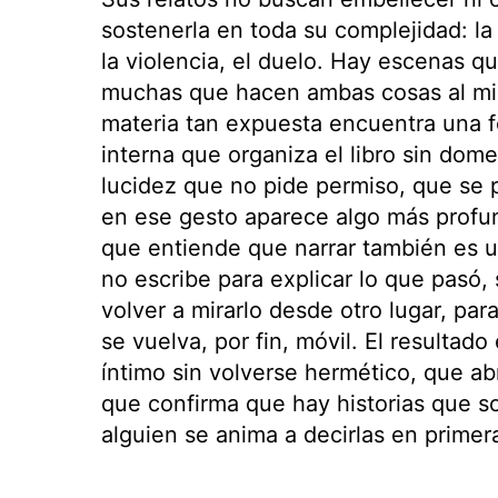
sostenerla en toda su complejidad: la 
la violencia, el duelo. Hay escenas q
muchas que hacen ambas cosas al mi
materia tan expuesta encuentra una f
interna que organiza el libro sin dom
lucidez que no pide permiso, que se p
en ese gesto aparece algo más profu
que entiende que narrar también es u
no escribe para explicar lo que pasó,
volver a mirarlo desde otro lugar, par
se vuelva, por fin, móvil. El resultado
íntimo sin volverse hermético, que ab
que confirma que hay historias que 
alguien se anima a decirlas en primer