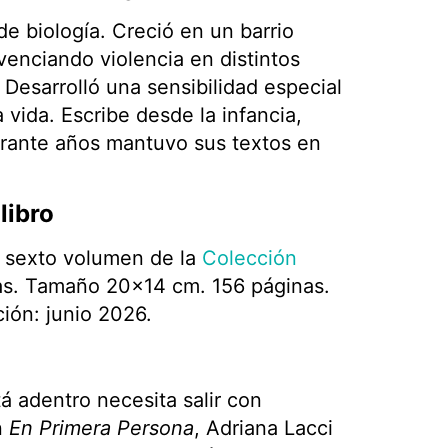
de biología. Creció en un barrio
venciando violencia en distintos
 Desarrolló una sensibilidad especial
a vida. Escribe desde la infancia,
rante años mantuvo sus textos en
libro
o sexto volumen de la
Colección
apas. Tamaño 20×14 cm. 156 páginas.
ión: junio 2026.
á adentro necesita salir con
n
En Primera Persona
, Adriana Lacci