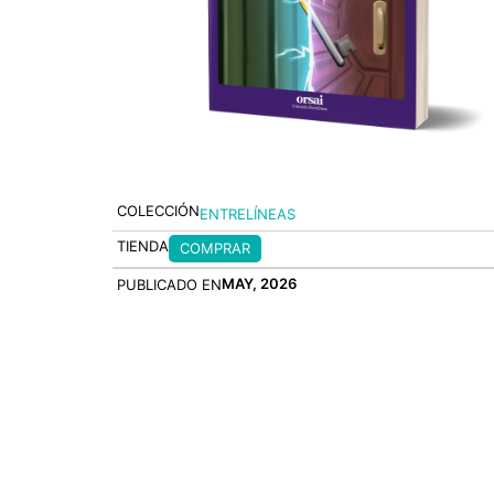
COLECCIÓN
ENTRELÍNEAS
TIENDA
COMPRAR
MAY, 2026
PUBLICADO EN