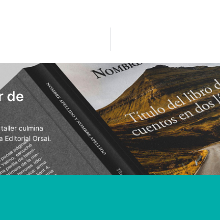
r de
aller culmina
 Editorial Orsai.