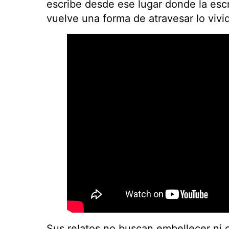
escribe desde ese lugar donde la escr
vuelve una forma de atravesar lo vivi
Sus relatos no buscan embellecer ni o