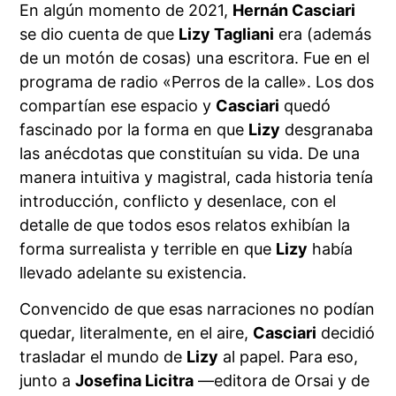
En algún momento de 2021,
Hernán Casciari
se dio cuenta de que
Lizy Tagliani
era (además
de un motón de cosas) una escritora. Fue en el
programa de radio «Perros de la calle». Los dos
compartían ese espacio y
Casciari
quedó
fascinado por la forma en que
Lizy
desgranaba
las anécdotas que constituían su vida. De una
manera intuitiva y magistral, cada historia tenía
introducción, conflicto y desenlace, con el
detalle de que todos esos relatos exhibían la
forma surrealista y terrible en que
Lizy
había
llevado adelante su existencia.
Convencido de que esas narraciones no podían
quedar, literalmente, en el aire,
Casciari
decidió
trasladar el mundo de
Lizy
al papel. Para eso,
junto a
Josefina Licitra
—editora de Orsai y de