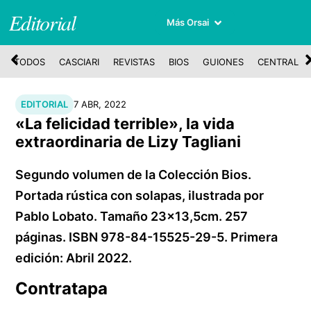
Editorial
Más Orsai
TODOS
CASCIARI
REVISTAS
BIOS
GUIONES
CENTRAL
EDITORIAL
7 ABR, 2022
«La felicidad terrible», la vida
extraordinaria de Lizy Tagliani
Segundo volumen de la Colección Bios.
Portada rústica con solapas, ilustrada por
Pablo Lobato. Tamaño 23x13,5cm. 257
páginas. ISBN 978-84-15525-29-5. Primera
edición: Abril 2022.
Contratapa