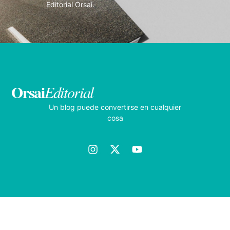
Editorial Orsai.
Orsai
Editorial
Un blog puede convertirse en cualquier
cosa