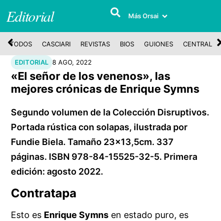
Editorial
Más Orsai
TODOS
CASCIARI
REVISTAS
BIOS
GUIONES
CENTRAL
EDITORIAL
8 AGO, 2022
«El señor de los venenos», las
mejores crónicas de Enrique Symns
Segundo volumen de la Colección Disruptivos.
Portada rústica con solapas, ilustrada por
Fundie Biela. Tamaño 23x13,5cm. 337
páginas. ISBN 978-84-15525-32-5. Primera
edición: agosto 2022.
Contratapa
Esto es
Enrique Symns
en estado puro, es