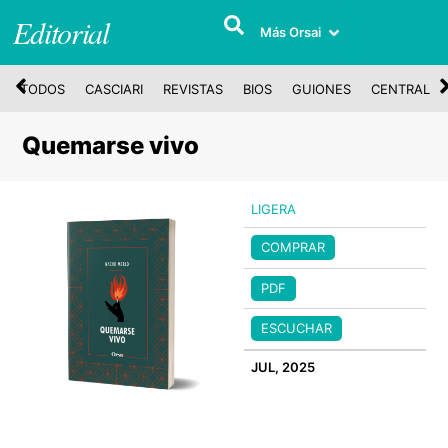
Editorial
Más Orsai
TODOS
CASCIARI
REVISTAS
BIOS
GUIONES
CENTRAL
Quemarse vivo
LIGERA
COMPRAR
PDF
ESCUCHAR
JUL, 2025