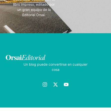
libro impreso, editado por
un gran equipo de la
Editorial Orsai.
Orsai
Editorial
Un blog puede convertirse en cualquier
cosa