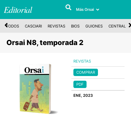
Editorial
Más Orsai
TODOS
CASCIARI
REVISTAS
BIOS
GUIONES
CENTRAL
Orsai N8, temporada 2
REVISTAS
COMPRAR
PDF
ENE, 2023