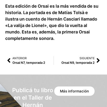
Esta edición de Orsai es la más vendida de su
historia. La portada es de Matías Tolsà e
ilustra un cuento de Hernán Casciari llamado
«La valija de Lionel», que dio la vuelta al
mundo. Esta es, además, la primera Orsai
completamente sonora.
ANTERIOR
SIGUIENTE
Orsai N7, temporada 2
Orsai N9, temporada 2
Publicá tu libro
Más información
en el Taller de
Hernán