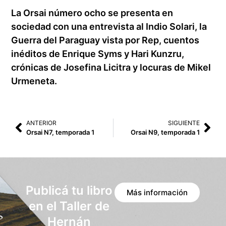
La Orsai número ocho se presenta en
sociedad con una entrevista al Indio Solari, la
Guerra del Paraguay vista por Rep, cuentos
inéditos de Enrique Syms y Hari Kunzru,
crónicas de Josefina Licitra y locuras de Mikel
Urmeneta.
ANTERIOR
SIGUIENTE
Orsai N7, temporada 1
Orsai N9, temporada 1
Publicá tu libro
Más información
en el Taller de
Hernán