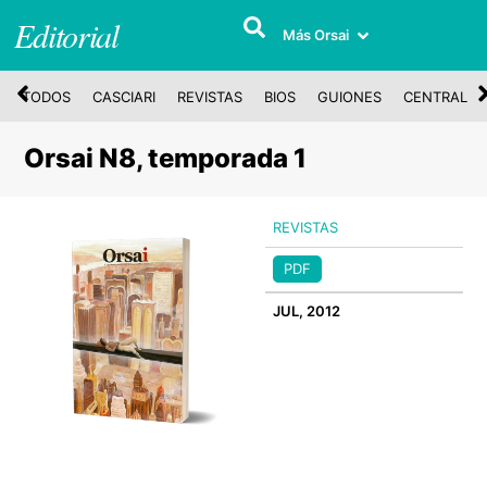
Editorial
Más Orsai
TODOS
CASCIARI
REVISTAS
BIOS
GUIONES
CENTRAL
Orsai N8, temporada 1
REVISTAS
PDF
JUL, 2012