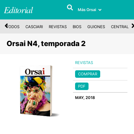
Editorial
Más Orsai
TODOS
CASCIARI
REVISTAS
BIOS
GUIONES
CENTRAL
Orsai N4, temporada 2
REVISTAS
COMPRAR
PDF
MAY, 2018