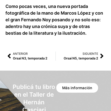
Como pocas veces, una nueva portada
fotográfica de la mano de Marcos López y con
el gran Fernando Noy posando y no solo eso:
adentro hay una crónica suya y de otras
bestias de la literatura y la ilustración.
ANTERIOR
SIGUIENTE
Orsai N3, temporada 2
Orsai N5, temporada 2
Publicá tu libro
Más información
en el Taller de
Hernán
Casciari