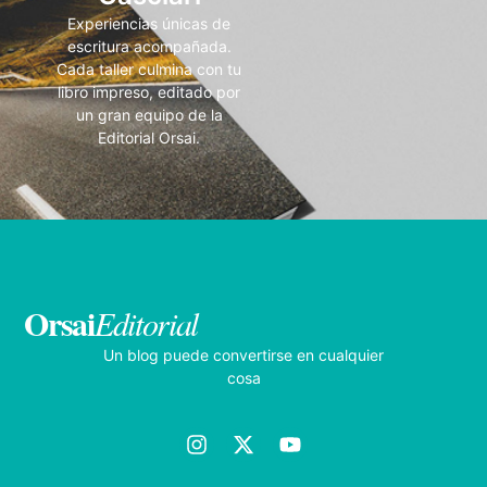
Experiencias únicas de
escritura acompañada.
Cada taller culmina con tu
libro impreso, editado por
un gran equipo de la
Editorial Orsai.
Orsai
Editorial
Un blog puede convertirse en cualquier
cosa