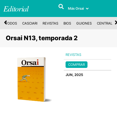
Editorial
Más Orsai
TODOS
CASCIARI
REVISTAS
BIOS
GUIONES
CENTRAL
Orsai N13, temporada 2
REVISTAS
COMPRAR
JUN, 2025