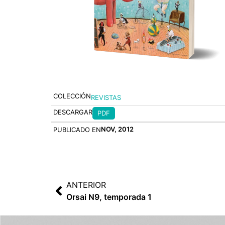
COLECCIÓN
REVISTAS
DESCARGAR
PDF
NOV, 2012
PUBLICADO EN
ANTERIOR
Orsai N9, temporada 1