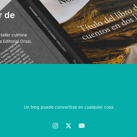
r de
aller culmina
 Editorial Orsai.
Un blog puede convertirse en cualquier cosa