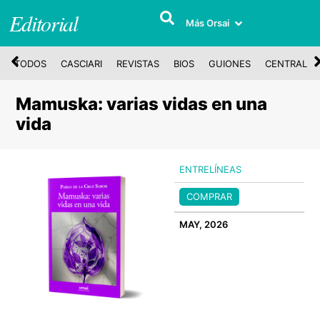
Editorial
Más Orsai
TODOS
CASCIARI
REVISTAS
BIOS
GUIONES
CENTRAL
Mamuska: varias vidas en una
vida
ENTRELÍNEAS
COMPRAR
MAY, 2026