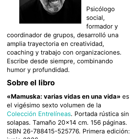
Psicólogo
social,
formador y
coordinador de grupos, desarrolló una
amplia trayectoria en creatividad,
coaching y trabajo con organizaciones.
Escribe desde siempre, combinando
humor y profundidad.
Sobre el libro
«Mamuska: varias vidas en una vida»
es
el vigésimo sexto volumen de la
Colección Entrelíneas
. Portada rústica sin
solapas. Tamaño 20×14 cm. 156 páginas.
ISBN 26-788415-525776. Primera edición: