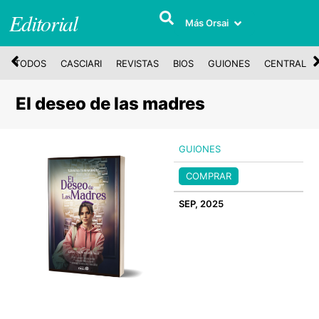
Editorial
Más Orsai
TODOS
CASCIARI
REVISTAS
BIOS
GUIONES
CENTRAL
El deseo de las madres
GUIONES
COMPRAR
SEP, 2025