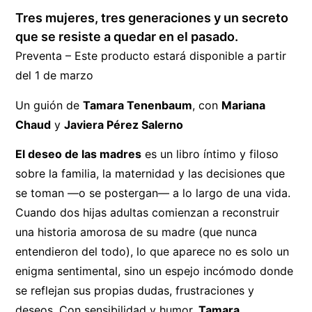
Tres mujeres, tres generaciones y un secreto
que se resiste a quedar en el pasado.
Preventa – Este producto estará disponible a partir
del 1 de marzo
Un guión de
Tamara Tenenbaum
, con
Mariana
Chaud
y
Javiera Pérez Salerno
El deseo de las madres
es un libro íntimo y filoso
sobre la familia, la maternidad y las decisiones que
se toman —o se postergan— a lo largo de una vida.
Cuando dos hijas adultas comienzan a reconstruir
una historia amorosa de su madre (que nunca
entendieron del todo), lo que aparece no es solo un
enigma sentimental, sino un espejo incómodo donde
se reflejan sus propias dudas, frustraciones y
deseos. Con sensibilidad y humor,
Tamara