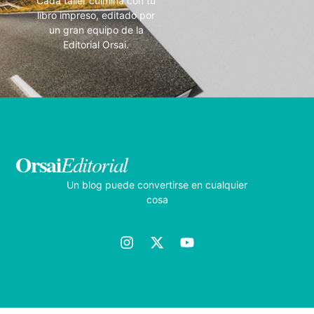
Cada taller culmina con tu
libro impreso, editado por
un gran equipo de la
Editorial Orsai.
Orsai
Editorial
Un blog puede convertirse en cualquier
cosa