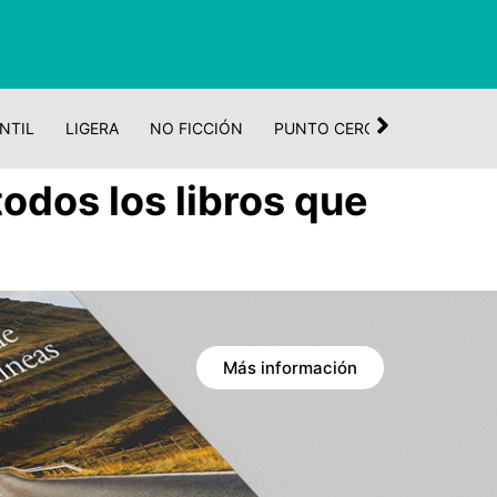
NTIL
LIGERA
NO FICCIÓN
PUNTO CERO
CUENTO Y 
todos los libros que
Más información