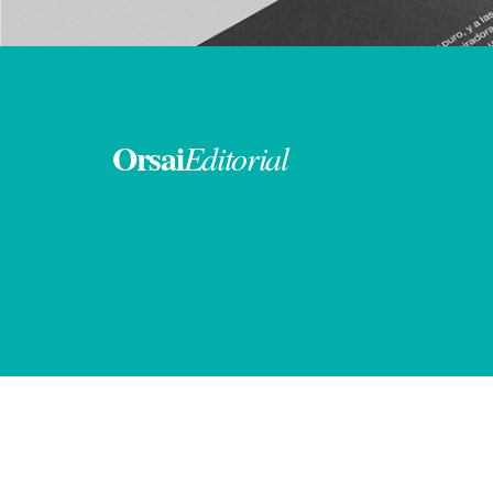
Orsai
Editorial