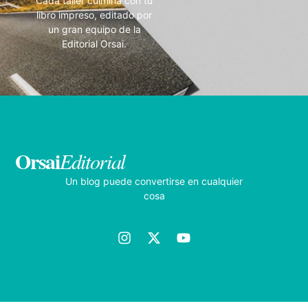
Cada taller culmina con tu
libro impreso, editado por
un gran equipo de la
Editorial Orsai.
Orsai
Editorial
Un blog puede convertirse en cualquier
cosa