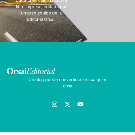
Cada taller culmina con tu
libro impreso, editado por
un gran equipo de la
Editorial Orsai.
Orsai
Editorial
Un blog puede convertirse en cualquier
cosa