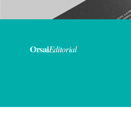
Orsai
Editorial