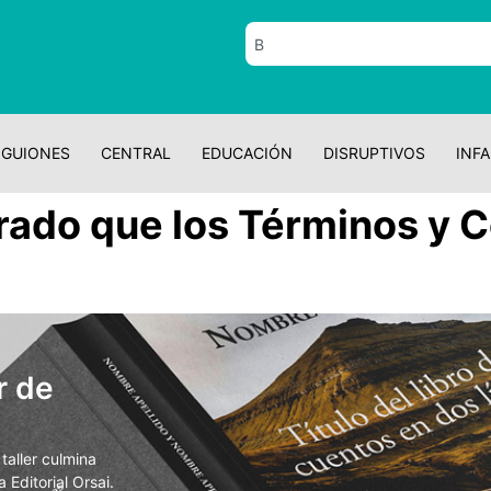
GUIONES
CENTRAL
EDUCACIÓN
DISRUPTIVOS
INFA
rado que los Términos y 
r de
aller culmina
 Editorial Orsai.