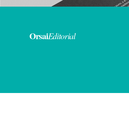
Orsai
Editorial