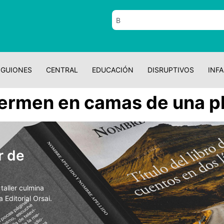
GUIONES
CENTRAL
EDUCACIÓN
DISRUPTIVOS
INFA
ermen en camas de una pl
r de
aller culmina
 Editorial Orsai.