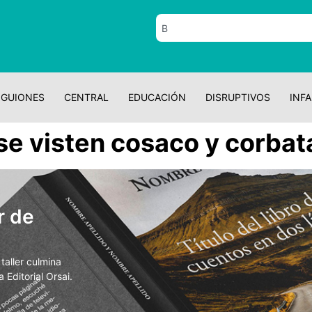
GUIONES
CENTRAL
EDUCACIÓN
DISRUPTIVOS
INFA
se visten cosaco y corbat
r de
aller culmina
 Editorial Orsai.