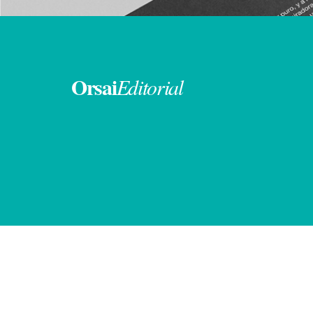
Orsai
Editorial