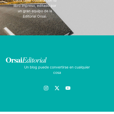
Cada taller culmina con tu
libro impreso, editado por
un gran equipo de la
Editorial Orsai.
Orsai
Editorial
Un blog puede convertirse en cualquier
cosa