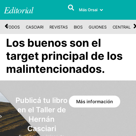
Editorial
Más Orsai
TODOS
CASCIARI
REVISTAS
BIOS
GUIONES
CENTRAL
Los buenos son el
target principal de los
malintencionados.
Publicá tu libro
Más información
en el Taller de
Hernán
Casciari