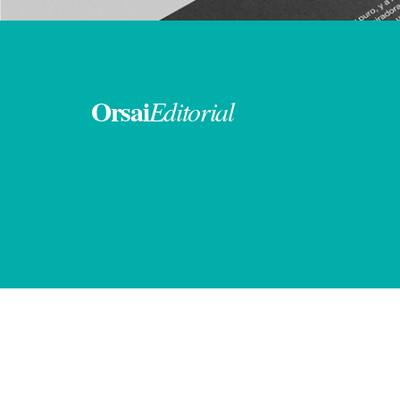
Orsai
Editorial