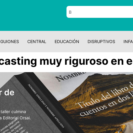
GUIONES
CENTRAL
EDUCACIÓN
DISRUPTIVOS
INFA
casting muy riguroso en e
r de
aller culmina
 Editorial Orsai.