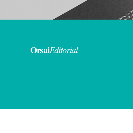
Orsai
Editorial