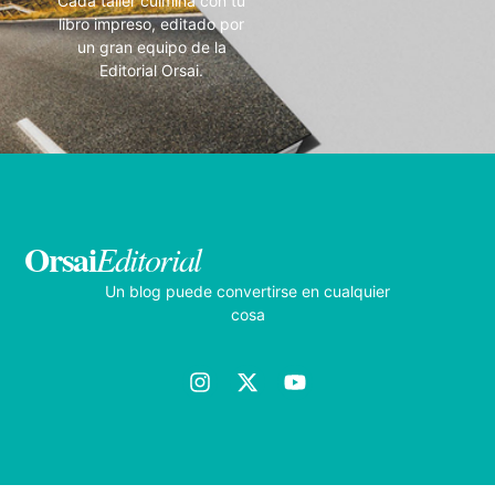
Cada taller culmina con tu
libro impreso, editado por
un gran equipo de la
Editorial Orsai.
Orsai
Editorial
Un blog puede convertirse en cualquier
cosa