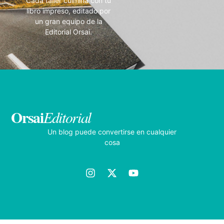
Cada taller culmina con tu
libro impreso, editado por
un gran equipo de la
Editorial Orsai.
Orsai
Editorial
Un blog puede convertirse en cualquier
cosa