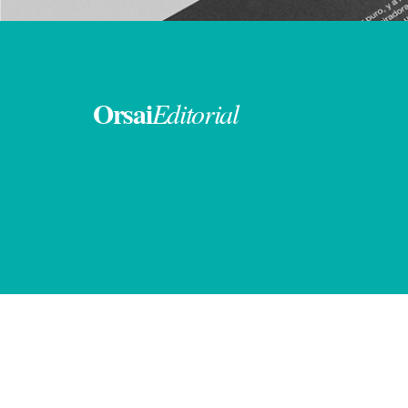
Orsai
Editorial