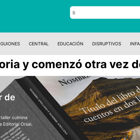
GUIONES
CENTRAL
EDUCACIÓN
DISRUPTIVOS
INFA
toria y comenzó otra vez d
r de
aller culmina
 Editorial Orsai.