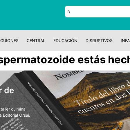
GUIONES
CENTRAL
EDUCACIÓN
DISRUPTIVOS
INFA
espermatozoide estás hec
r de
aller culmina
 Editorial Orsai.