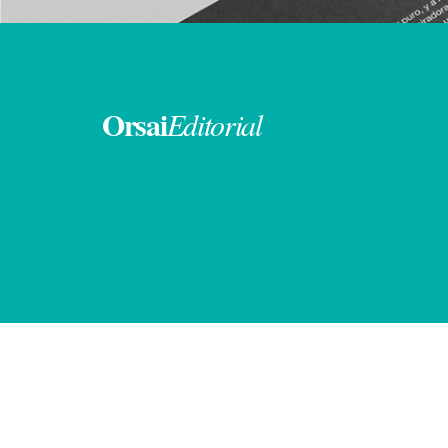
Orsai
Editorial