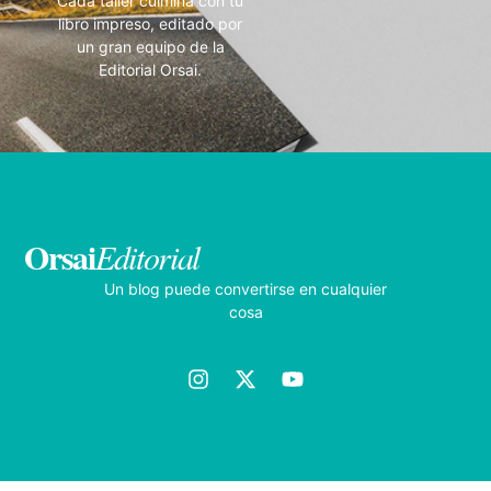
Cada taller culmina con tu
libro impreso, editado por
un gran equipo de la
Editorial Orsai.
Orsai
Editorial
Un blog puede convertirse en cualquier
cosa