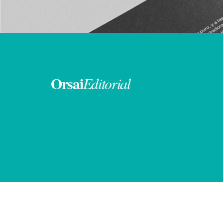
Orsai
Editorial