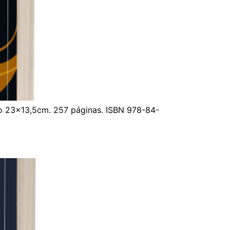
ño 23×13,5cm. 257 páginas. ISBN 978-84-