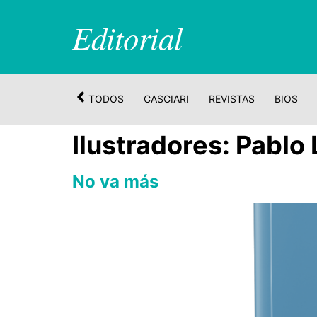
Editorial
TODOS
CASCIARI
REVISTAS
BIOS
Ilustradores:
Pablo 
No va más