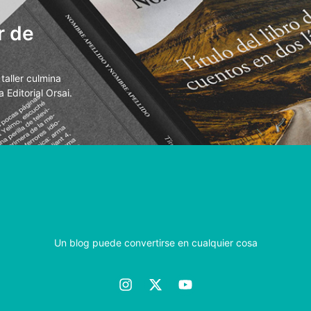
r de
aller culmina
 Editorial Orsai.
Un blog puede convertirse en cualquier cosa